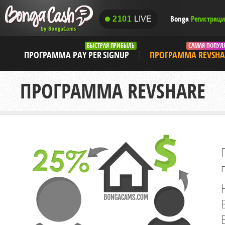
Bonga
Регистрац
2101
LIVE
2101
LIVE
БЫСТРАЯ ПРИБЫЛЬ
САМАЯ ПОПУЛ
ПРОГРАММА PAY PER SIGNUP
ПРОГРАММА REVSHA
ПРОГРАММА REVSHARE