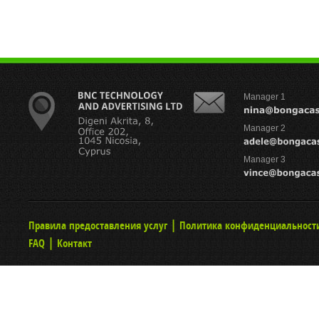
Manager 1
Manager 2
Manager 3
|
Правила предоставления услуг
Политика конфиденциальност
|
FAQ
Контакт