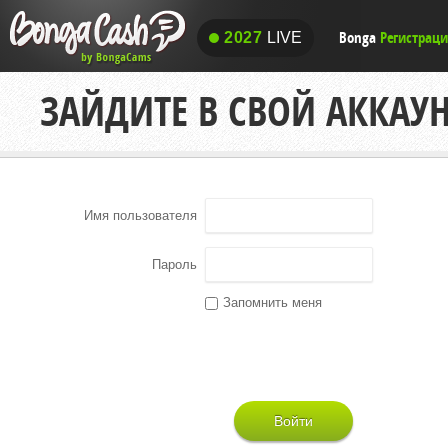
Bonga
Регистрац
2027
LIVE
2027
LIVE
ЗАЙДИТЕ В СВОЙ АККАУ
Имя пользователя
Пароль
Запомнить меня
Войти