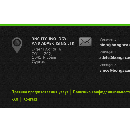
Manager 1
Manager 2
Manager 3
|
Правила предоставления услуг
Политика конфиденциальност
|
FAQ
Контакт