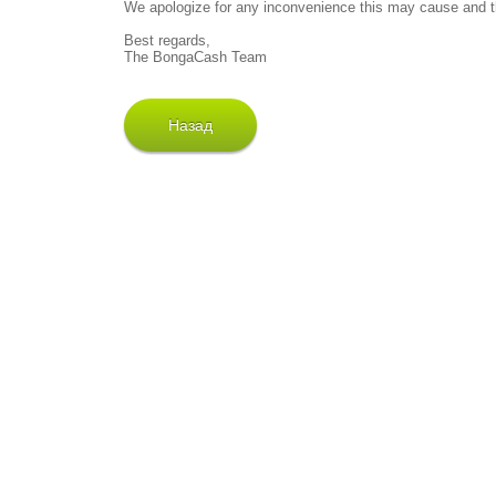
We apologize for any inconvenience this may cause and t
Best regards,
The BongaCash Team
Назад