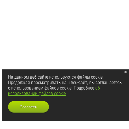
На данном веб-сайте используются файлы cookie.
Продолжая просматривать наш веб-сайт, вы соглашаетесь
с использованием файлов cookie. Подробнее
об
использовании файлов cookie
.
Согласен