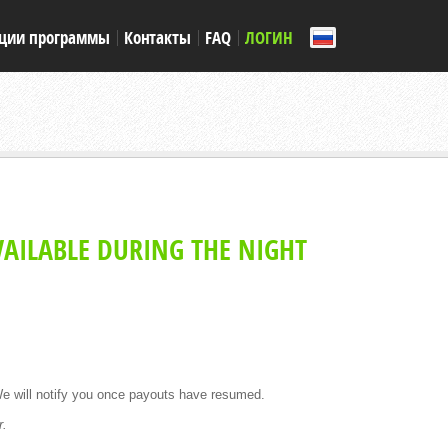
ции программы
Контакты
FAQ
ЛОГИН
AILABLE DURING THE NIGHT
 will notify you once payouts have resumed.
r.