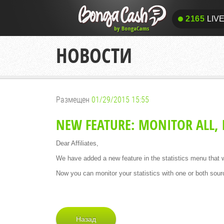
2165
LIV
2165
LIV
НОВОСТИ
Размещен
01/29/2015 15:55
NEW FEATURE: MONITOR ALL, 
Dear Affiliates,
We have added a new feature in the statistics menu that wil
Now you can monitor your statistics with one or both sour
Назад