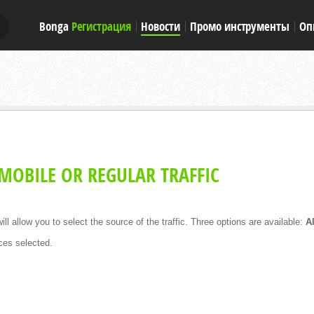
Bonga
Регистрация
Новости
Промо инструменты
Оп
E
E
MOBILE OR REGULAR TRAFFIC
l allow you to select the source of the traffic. Three options are available:
A
ces selected.