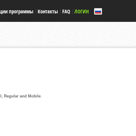
ции программы
Контакты
FAQ
ЛОГИН
ll, Regular and Mobile
.