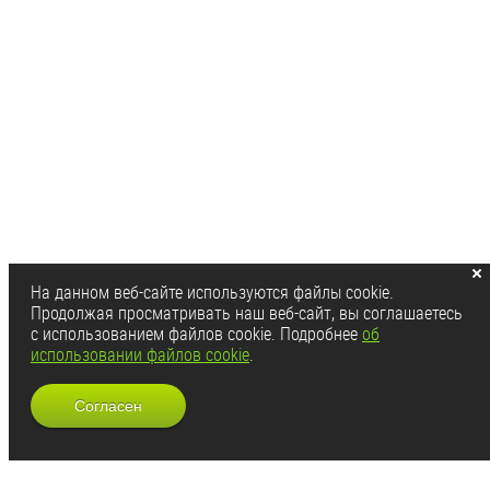
На данном веб-сайте используются файлы cookie.
Продолжая просматривать наш веб-сайт, вы соглашаетесь
с использованием файлов cookie. Подробнее
об
использовании файлов cookie
.
Согласен