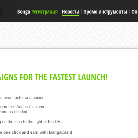
Bonga
Регистрация
Новости
Промо инструменты
Оп
E
IGNS FOR THE FASTEST LAUNCH!
s even faster and easier!
e in the “Actions” column.
ters as needed.
 on the icon to the right of the URL.
in one click and earn with BongaCash!