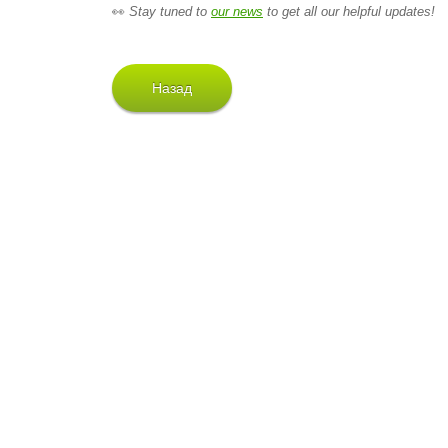
👀
Stay tuned to
our news
to get all our helpful updates!
Назад