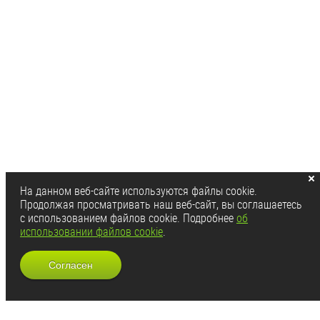
На данном веб-сайте используются файлы cookie.
Продолжая просматривать наш веб-сайт, вы соглашаетесь
с использованием файлов cookie. Подробнее
об
использовании файлов cookie
.
Согласен